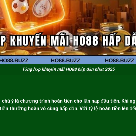
Tổng hợp khuyến mãi HO88 hấp dẫn nhất 2025
chú ý là chương trình hoàn tiền cho lần nạp đầu tiên. Khi ng
iền thưởng hoàn vô cùng hấp dẫn. Với tỷ lệ hoàn tiền lên đến