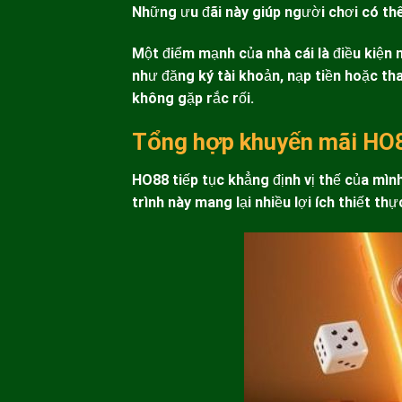
Những ưu đãi này giúp người chơi có thê
Một điểm mạnh của nhà cái là điều kiện
như đăng ký tài khoản, nạp tiền hoặc t
không gặp rắc rối.
Tổng hợp khuyến mãi HO8
HO88 tiếp tục khẳng định vị thế của mìn
trình này mang lại nhiều lợi ích thiết thự