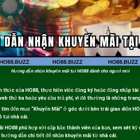
Hướng dẫn nhận khuyến mãi tại HO88 dành cho người mới
h thức của HO88, thực hiện việc đăng ký hoặc đăng nhập tài
web thứ ba hoặc yêu cầu trả phí, vì đó thường là những trang
tìm đến mục “Khuyến Mãi” ở góc dưới bên trái giao diện HO
tại nhà cái.
ãi HO88
phù hợp với cấp bậc thành viên của bạn, xem xét kỹ
 hướng dẫn chi tiết để nhận khuyến mãi từ nhà cái.