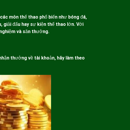
các môn thể thao phổ biến như bóng đá,
giải đấu hay sự kiện thể thao lớn. Với
i nghiệm và săn thưởng.
nhận thưởng về tài khoản, hãy làm theo