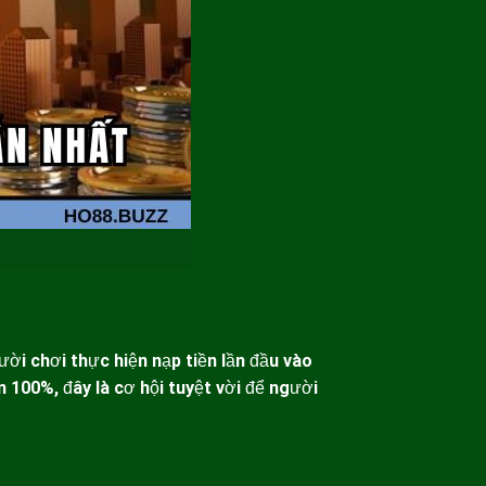
ười chơi thực hiện nạp tiền lần đầu vào
 100%, đây là cơ hội tuyệt vời để người