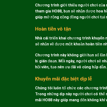
Chương trình giới thiệu người chơi của n
tham gia HO88, bạn sẽ nhận được hoa hồ
giúp mở rộng cộng đồng người chơi tại n
Hoàn tiền vô tận
Nhà cái triển khai chương trình
khuyến 
sẽ nhận về được một khoản hoàn tiền nh
Chương trình này không giới hạn số lần 
bị gián đoạn. Mỗi ngày, người chơi sẽ n
hội viên, tạo nên ưu đãi vô cùng hấp dẫn.
Khuyến mãi đặc biệt dịp lễ
Chúng tôi luôn tổ chức các chương trình
Trong những dịp này người chơi có thể n
mãi HO88
này giúp mang đến không khí v