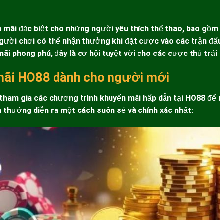
mãi đặc biệt cho những người yêu thích thể thao, bao gồm 
ười chơi có thể nhận thưởng khi đặt cược vào các trận đấu, 
mãi phong phú, đây là cơ hội tuyệt vời cho các cược thủ trả
mãi HO88 dành cho người mới
tham gia các chương trình khuyến mãi hấp dẫn tại HO88 để 
 thưởng diễn ra một cách suôn sẻ và chính xác nhất: